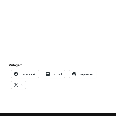
Partager :
Facebook
E-mail
Imprimer
X