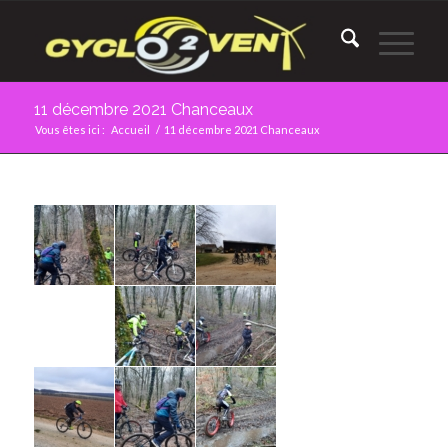
11 décembre 2021 Chanceaux
Vous êtes ici :
Accueil
/
11 décembre 2021 Chanceaux