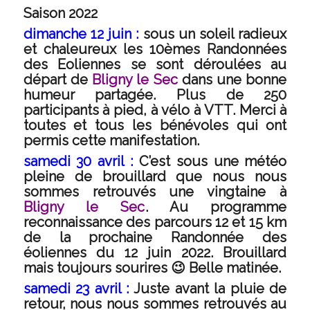
Saison 2022
dimanche 12 juin :
sous un soleil radieux
et chaleureux les 10èmes Randonnées
des Eoliennes se sont déroulées au
départ de
Bligny le Sec
dans une bonne
humeur partagée. Plus de 250
participants à pied, à vélo à VTT. Merci à
toutes et tous les bénévoles qui ont
permis cette manifestation.
samedi 30 avril :
C’est sous une météo
pleine de brouillard que nous nous
sommes retrouvés une vingtaine à
Bligny le Sec
. Au programme
reconnaissance des parcours 12 et 15 km
de la prochaine Randonnée des
éoliennes du 12 juin 2022. Brouillard
mais toujours sourires 😉 Belle matinée.
samedi 23 avril :
Juste avant la pluie de
retour, nous nous sommes retrouvés au