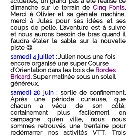
actuelles, un grand pas a été réalisé ce
dimanche sur le terrain de
Cinq Fonts
.
Merci à Olivier et sa géniale machine,
merci à Jules pour ses idées et ses
coups de pelle. L’aventure est à suivre
et nous aurons besoin de bras quand il
faudra étaler le sable sur la nouvelle
piste 😉
samedi 4 juillet :
Julien nous une fois
encore organisé une super Course
d’Orientation dans les bois de
Bordes
Bricard
. Super matinée sous un soleil
généreux.
samedi 20 juin :
sortie de confinement.
Après une période curieuse, que
chacun a vécu de son côté,
certainement plus facilement en
campagne qu’en ville, nous nous
sommes retrouvés une trentaine pour
redémarrer nos activités VTT. Trois