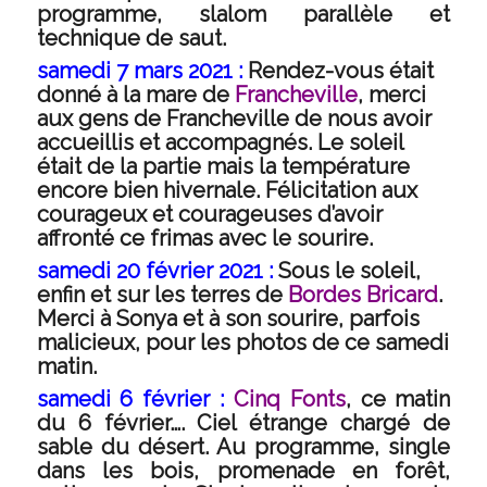
programme, slalom parallèle et
technique de saut.
samedi 7 mars 2021 :
Rendez-vous était
donné à la mare de
Francheville
, merci
aux gens de Francheville de nous avoir
accueillis et accompagnés. Le soleil
était de la partie mais la température
encore bien hivernale. Félicitation aux
courageux et courageuses d’avoir
affronté ce frimas avec le sourire.
samedi 20 février 2021 :
Sous le soleil,
enfin et sur les terres de
Bordes Bricard
.
Merci à Sonya et à son sourire, parfois
malicieux, pour les photos de ce samedi
matin.
samedi 6 février :
Cinq Fonts
, ce matin
du 6 février…. Ciel étrange chargé de
sable du désert. Au programme, single
dans les bois, promenade en forêt,