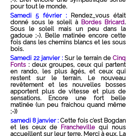
pour tout le monde.
Samedi 5 février :
Rendez_vous était
donné sous le soleil à
Bordes Bricard
.
Sous le soleil mais un peu dans la
gadoue ;-). Belle matinée encore cette
fois dans les chemins blancs et les sous
bois.
Samedi 22 janvier :
Sur le terrain de
Cinq
Fonts
: deux groupes, ceux qui partent
en rando, les plus âgés, et ceux qui
restent sur le terrain. Le nouveau
revêtement et les nouvelles bosses
apportent plus de vitesse et plus de
sensations. Encore une fort belle
matinée (un peu fraichou quand même
;-))
samedi 8 janvier :
Cette fois c’est Bogdan
et les ceux de
Francheville
qui nous
accueillent sur leur terre. Merci à eux. La