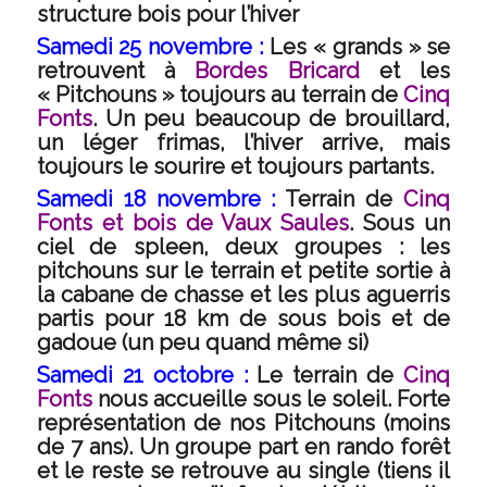
structure bois pour l’hiver
Samedi 25 novembre :
Les « grands » se
retrouvent à
Bordes Bricard
et les
« Pitchouns » toujours au terrain de
Cinq
Fonts
. Un peu beaucoup de brouillard,
un léger frimas, l’hiver arrive, mais
toujours le sourire et toujours partants.
Samedi 18 novembre :
Terrain de
Cinq
Fonts et bois de Vaux Saules
. Sous un
ciel de spleen, deux groupes : les
pitchouns sur le terrain et petite sortie à
la cabane de chasse et les plus aguerris
partis pour 18 km de sous bois et de
gadoue (un peu quand même si)
Samedi 21 octobre :
Le terrain de
Cinq
Fonts
nous accueille sous le soleil. Forte
représentation de nos Pitchouns (moins
de 7 ans). Un groupe part en rando forêt
et le reste se retrouve au single (tiens il