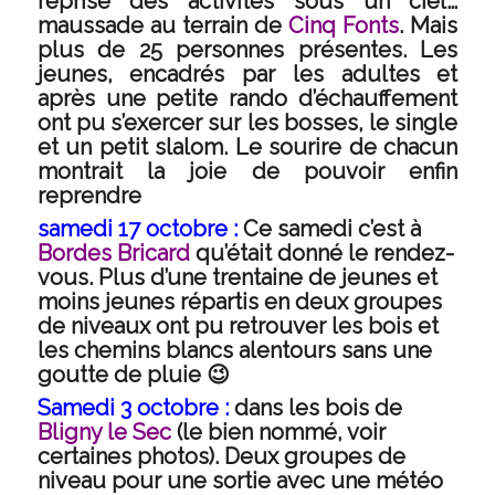
reprise des activités sous un ciel…
maussade au terrain de
Cinq Fonts
. Mais
plus de 25 personnes présentes. Les
jeunes, encadrés par les adultes et
après une petite rando d’échauffement
ont pu s’exercer sur les bosses, le single
et un petit slalom. Le sourire de chacun
montrait la joie de pouvoir enfin
reprendre
samedi 17 octobre :
Ce samedi c’est à
Bordes Bricard
qu’était donné le rendez-
vous. Plus d’une trentaine de jeunes et
moins jeunes répartis en deux groupes
de niveaux ont pu retrouver les bois et
les chemins blancs alentours sans une
goutte de pluie 😉
Samedi 3 octobre :
dans les bois de
Bligny le Sec
(le bien nommé, voir
certaines photos). Deux groupes de
niveau pour une sortie avec une météo