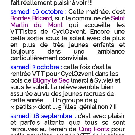
fait réellement plaisir à voir !!!
samedi 16 octobre :
Cette matinée, c’est
Bordes Bricard
, sur la commune de
Saint
Martin du Mont
qui accueille les
VTTistes de CyclO2vent. Encore une
belle sortie sous le soleil avec de plus
en plus de très jeunes enfants et
toujours dans une ambiance
particulièrement conviviale.
samedi 2 octobre :
cette fois c’est la
rentrée VTT pour CyclO2vent dans les
bois de
Bligny le Sec
(merci à Sylvie) et
sous le soleil. La relève semble bien
assurée au vu des jeunes recrues de
cette année
. Un groupe de 9
« petits » dont …. 5 filles, génial non ? !!
samedi 18 septembre :
c’est avec plaisir
et parfois attente que tous se sont
retrouvés au terrain de
Cinq Fonts
pour