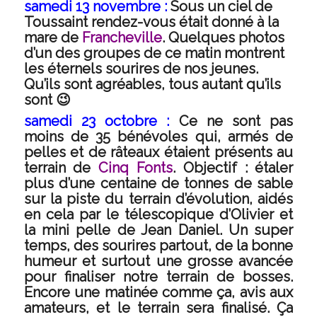
samedi 13 novembre :
Sous un ciel de
Toussaint rendez-vous était donné à la
mare de
Francheville
. Quelques photos
d’un des groupes de ce matin montrent
les éternels sourires de nos jeunes.
Qu’ils sont agréables, tous autant qu’ils
sont 😉
samedi 23 octobre :
Ce ne sont pas
moins de 35 bénévoles qui, armés de
pelles et de râteaux étaient présents au
terrain de
Cinq Fonts
. Objectif : étaler
plus d’une centaine de tonnes de sable
sur la piste du terrain d’évolution, aidés
en cela par le télescopique d’Olivier et
la mini pelle de Jean Daniel. Un super
temps, des sourires partout, de la bonne
humeur et surtout une grosse avancée
pour finaliser notre terrain de bosses.
Encore une matinée comme ça, avis aux
amateurs, et le terrain sera finalisé. Ça