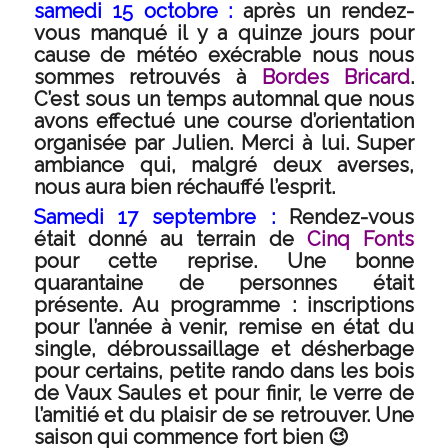
samedi 15 octobre :
après un rendez-
vous manqué il y a quinze jours pour
cause de météo exécrable nous nous
sommes retrouvés à
Bordes Bricard
.
C’est sous un temps automnal que nous
avons effectué une course d’orientation
organisée par Julien. Merci à lui. Super
ambiance qui, malgré deux averses,
nous aura bien réchauffé l’esprit.
Samedi 17 septembre :
Rendez-vous
était donné au terrain de
Cinq Fonts
pour cette reprise. Une bonne
quarantaine de personnes était
présente. Au programme : inscriptions
pour l’année à venir, remise en état du
single, débroussaillage et désherbage
pour certains, petite rando dans les bois
de Vaux Saules et pour finir, le verre de
l’amitié et du plaisir de se retrouver. Une
saison qui commence fort bien 😉