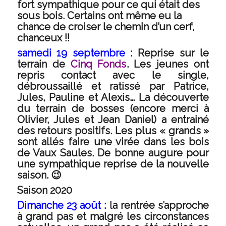
fort sympathique pour ce qui était des
sous bois. Certains ont même eu la
chance de croiser le chemin d’un cerf,
chanceux !!
samedi 19 septembre :
Reprise sur le
terrain de
Cinq Fonds
. Les jeunes ont
repris contact avec le single,
débroussaillé et ratissé par Patrice,
Jules, Pauline et Alexis… La découverte
du terrain de bosses (encore merci à
Olivier, Jules et Jean Daniel) a entrainé
des retours positifs. Les plus « grands »
sont allés faire une virée dans les bois
de Vaux Saules. De bonne augure pour
une sympathique reprise de la nouvelle
saison. 😉
Saison 2020
Dimanche 23 août :
la rentrée s’approche
à grand pas et malgré les circonstances