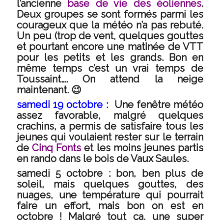
l’ancienne
base de vie des éoliennes
.
Deux groupes se sont formés parmi les
courageux que la météo n’a pas rebuté.
Un peu (trop de vent, quelques gouttes
et pourtant encore une matinée de VTT
pour les petits et les grands. Bon en
même temps c’est un vrai temps de
Toussaint…. On attend la neige
maintenant. 😉
samedi 19 octobre :
Une fenêtre météo
assez favorable, malgré quelques
crachins, a permis de satisfaire tous les
jeunes qui voulaient rester sur le terrain
de
Cinq Fonts
et les moins jeunes partis
en rando dans le bois de Vaux Saules.
samedi 5 octobre :
bon, ben plus de
soleil, mais quelques gouttes, des
nuages, une température qui pourrait
faire un effort, mais bon on est en
octobre ! Malgré tout ça, une super