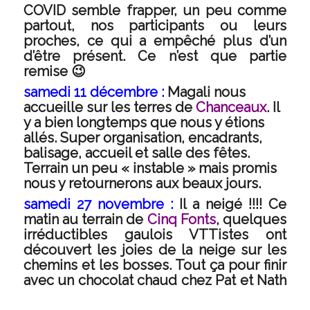
COVID semble frapper, un peu comme
partout, nos participants ou leurs
proches, ce qui a empêché plus d’un
d’être présent. Ce n’est que partie
remise 😉
samedi 11 décembre :
Magali nous
accueille sur les terres de
Chanceaux
. Il
y a bien longtemps que nous y étions
allés. Super organisation, encadrants,
balisage, accueil et salle des fêtes.
Terrain un peu « instable » mais promis
nous y retournerons aux beaux jours.
samedi 27 novembre :
Il a neigé !!!!
Ce
matin au terrain de
Cinq Fonts
, quelques
irréductibles gaulois VTTistes ont
découvert les joies de la neige sur les
chemins et les bosses. Tout ça pour finir
avec un chocolat chaud chez Pat et Nath