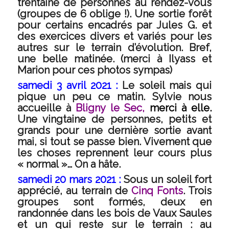
trentaine de personnes au rendez-vous
(groupes de 6 oblige !). Une sortie forêt
pour certains encadrés par Jules G. et
des exercices divers et variés pour les
autres sur le terrain d’évolution. Bref,
une belle matinée. (merci à Ilyass et
Marion pour ces photos sympas)
samedi 3 avril 2021 :
Le soleil mais qui
pique un peu ce matin. Sylvie nous
accueille à
Bligny le Sec,
merci à elle
.
Une vingtaine de personnes, petits et
grands pour une dernière sortie avant
mai, si tout se passe bien. Vivement que
les choses reprennent leur cours plus
« normal »… On a hâte.
samedi 20 mars 2021 :
Sous un soleil fort
apprécié, au terrain de
Cinq Fonts
. Trois
groupes sont formés, deux en
randonnée dans les bois de Vaux Saules
et un qui reste sur le terrain : au