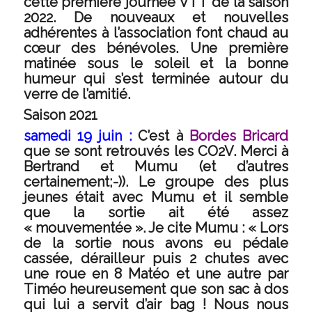
cette première journée VTT de la saison
2022. De nouveaux et nouvelles
adhérentes à l’association font chaud au
cœur des bénévoles. Une première
matinée sous le soleil et la bonne
humeur qui s’est terminée autour du
verre de l’amitié.
Saison 2021
samedi 19 juin :
C’est à
Bordes Bricard
que se sont retrouvés les CO2V. Merci à
Bertrand et Mumu (et d’autres
certainement;-)). Le groupe des plus
jeunes était avec Mumu et il semble
que la sortie ait été assez
« mouvementée ». Je cite Mumu : «
Lors
de la sortie nous avons eu pédale
cassée, dérailleur puis 2 chutes avec
une roue en 8 Matéo et une autre par
Timéo heureusement que son sac à dos
qui lui a servit d’air bag ! Nous nous