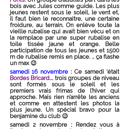
bois avec Jules comme guide. Les plus
jeunes restent sous le soleil, le vent et,
il faut bien le reconnaitre, une certaine
froidure, au terrain. On enlève toute la
vieille rubalise qui avait bien vécu et on
la remplace par une super rubalise en
toile tissée jaune et orange. Belle
participation de tous les jeunes et 1500
m de rubalise remis en place. .. ça flashe
un max 😉
samedi 16 novembre :
Ce samedi ‘était
Bordes Bricard.
.. trois groupes de niveau
sont formés sous le soleil et les
premiers vrais frimas de l’hiver qui
approche. Mais rien n’arrête les anciens
et comme en attestent les photos la
plus jeune. Un spécial bravo pour la
benjamine du club 😉
samedi 2 novembre :
Rendez vous à