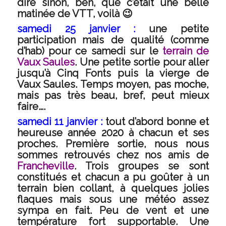
dire sinon, ben, que c’était une belle
matinée de VTT, voilà 😉
samedi 25 janvier :
une petite
participation mais de qualité (comme
d’hab) pour ce samedi sur le
terrain de
Vaux Saules
. Une petite sortie pour aller
jusqu’à Cinq Fonts puis la vierge de
Vaux Saules. Temps moyen, pas moche,
mais pas très beau, bref, peut mieux
faire….
samedi 11 janvier :
tout d’abord bonne et
heureuse année 2020 à chacun et ses
proches. Première sortie, nous nous
sommes retrouvés chez nos amis de
Francheville
. Trois groupes se sont
constitués et chacun a pu goûter à un
terrain bien collant, à quelques jolies
flaques mais sous une météo assez
sympa en fait. Peu de vent et une
température fort supportable. Une