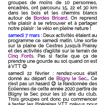
groupes de moins de 10 personnes,
encadrés, ont parcouru 15, 22 et 30 km
dans les bois et les chemins blancs
autour de
Bordes Bricard.
On reprend
vite plaisir à se retrouver et à partager
notre plaisir : le vélo en pleine nature !
samedi 7 mars :
Deux activités étaient au
programme ce samedi matin. Une sortie
sur la plaine de Cestres jusqu’à Prairay
et des activités d’agilité sur le terrain de
Cinq Fonts
. Pas si facile que ça de
prendre une gourde au sol quand on est
à VTT 😉
samedi 22 février
: rendez-vous était
donné au départ de
Bligny le Sec
… Ce
n’est pas un hasard 😉 la Randonnée des
Éoliennes de cette année 2020 partira de
Bligny le Sec pour les 10 ans du club.
Trois groupes ont donc pu commencer
à tester les itinéraires VTT prévus pour