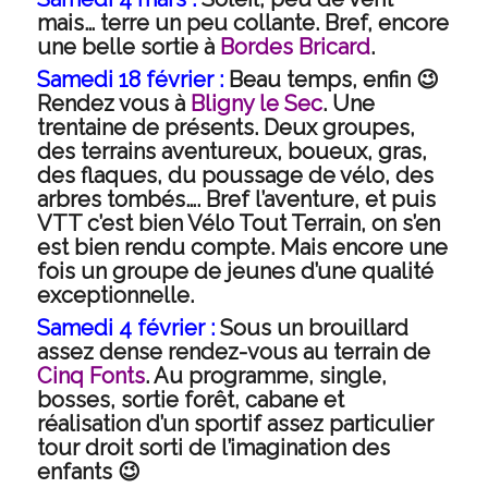
mais… terre un peu collante. Bref, encore
une belle sortie à
Bordes Bricard
.
Samedi 18 février :
Beau temps, enfin 😉
Rendez vous à
Bligny le Sec
. Une
trentaine de présents. Deux groupes,
des terrains aventureux, boueux, gras,
des flaques, du poussage de vélo, des
arbres tombés…. Bref l’aventure, et puis
VTT c’est bien Vélo Tout Terrain, on s’en
est bien rendu compte. Mais encore une
fois un groupe de jeunes d’une qualité
exceptionnelle.
Samedi 4 février :
Sous un brouillard
assez dense rendez-vous au terrain de
Cinq Fonts
. Au programme, single,
bosses, sortie forêt, cabane et
réalisation d’un sportif assez particulier
tour droit sorti de l’imagination des
enfants 😉