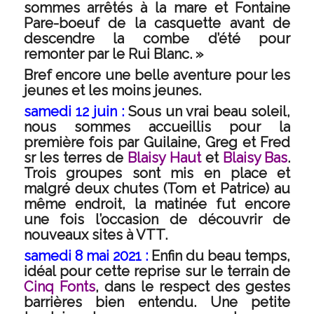
sommes arrêtés à la mare et Fontaine
Pare-boeuf de la casquette avant de
descendre la combe d’été pour
remonter par le Rui Blanc. »
Bref encore une belle aventure pour les
jeunes et les moins jeunes.
samedi 12 juin :
Sous un vrai beau soleil,
nous sommes accueillis pour la
première fois par Guilaine, Greg et Fred
sr les terres de
Blaisy Haut
et
Blaisy Bas
.
Trois groupes sont mis en place et
malgré deux chutes (Tom et Patrice) au
même endroit, la matinée fut encore
une fois l’occasion de découvrir de
nouveaux sites à VTT.
samedi 8 mai 2021 :
Enfin du beau temps,
idéal pour cette reprise sur le terrain de
Cinq Fonts
, dans le respect des gestes
barrières bien entendu. Une petite