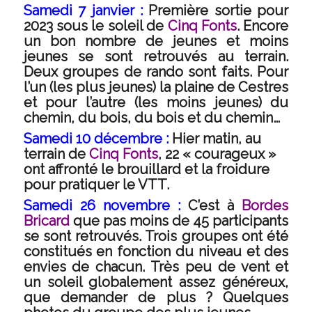
Samedi 7 janvier :
Première sortie pour
2023 sous le soleil de
Cinq Fonts
. Encore
un bon nombre de jeunes et moins
jeunes se sont retrouvés au terrain.
Deux groupes de rando sont faits. Pour
l’un (les plus jeunes) la plaine de Cestres
et pour l’autre (les moins jeunes) du
chemin, du bois, du bois et du chemin…
Samedi 10 décembre :
Hier matin, au
terrain de
Cinq Fonts
, 22 « courageux »
ont affronté le brouillard et la froidure
pour pratiquer le VTT.
Samedi 26 novembre :
C’est à
Bordes
Bricard
que pas moins de 45 participants
se sont retrouvés. Trois groupes ont été
constitués en fonction du niveau et des
envies de chacun. Très peu de vent et
un soleil globalement assez généreux,
que demander de plus ? Quelques