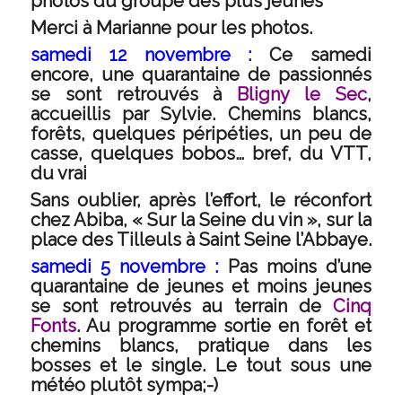
photos du groupe des plus jeunes
Merci à Marianne pour les photos.
samedi 12 novembre :
Ce samedi
encore, une quarantaine de passionnés
se sont retrouvés à
Bligny le Sec
,
accueillis par Sylvie. Chemins blancs,
forêts, quelques péripéties, un peu de
casse, quelques bobos… bref, du VTT,
du vrai
Sans oublier, après l’effort, le réconfort
chez Abiba, « Sur la Seine du vin », sur la
place des Tilleuls à Saint Seine l’Abbaye.
samedi 5 novembre :
Pas moins d’une
quarantaine de jeunes et moins jeunes
se sont retrouvés au terrain de
Cinq
Fonts
. Au programme sortie en forêt et
chemins blancs, pratique dans les
bosses et le single. Le tout sous une
météo plutôt sympa;-)