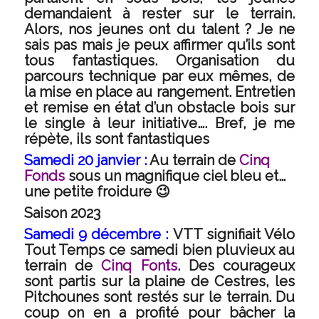
demandaient à rester sur le terrain.
Alors, n
os jeunes ont du talent ? Je ne
sais pas mais je peux affirmer qu’ils sont
tous fantastiques. Organisation du
parcours technique par eux mêmes, de
la mise en place au rangement. Entretien
et remise en état d’un obstacle bois sur
le single à leur initiative…. Bref, je me
répète, ils sont fantastiques
Samedi 20 janvier :
Au terrain de
Cinq
Fonds
sous un magnifique ciel bleu et…
une petite froidure 😉
Saison 2023
Samedi 9 décembre :
VTT signifiait Vélo
Tout Temps ce samedi bien pluvieux au
terrain de
Cinq Fonts
. Des courageux
sont partis sur la plaine de Cestres, les
Pitchounes sont restés sur le terrain. Du
coup on en a profité pour bâcher la