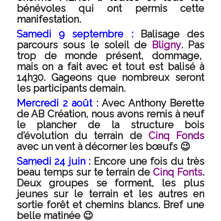
bénévoles qui ont permis cette
manifestation.
Samedi 9 septembre :
Balisage des
parcours sous le soleil de
Bligny
. Pas
trop de monde présent, dommage,
mais on a fait avec et tout est balisé à
14h30. Gageons que nombreux seront
les participants demain.
Mercredi 2 août :
Avec Anthony Berette
de AB Création, nous avons remis à neuf
le plancher de la structure bois
d’évolution du terrain de
Cinq Fonds
avec un vent à décorner les bœufs 😉
Samedi 24 juin :
Encore une fois du très
beau temps sur te terrain de
Cinq Fonts
.
Deux groupes se forment, les plus
jeunes sur le terrain et les autres en
sortie forêt et chemins blancs. Bref une
belle matinée 😉