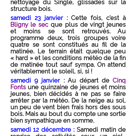
nettoyage du Single, glissades sur la
structure bois.
samedi 23 janvier :
Cette fois, c’est à
Bligny le sec
que plus de vingt jeunes
et moins se sont retrouvés. Au
programme deux, trois groupes voire
quatre se sont constitués au fil de la
matinée. Le terrain était quelque peu
« hard » et les conditions météo de la fin
de matinée tout sauf sympa. On attend
véritablement le soleil, si, si !
samedi 9 janvier :
Au départ de
Cinq
Fonts
une quinzaine de jeunes et moins
jeunes, bien décidés à ne pas se faire
arrêter par la météo. De la neige au sol,
un peu de vent bien frais hors des sous
bois. Mais au bout du compte une sortie
bien sympathique en somme.
samedi 12 décembre :
Samedi matin de