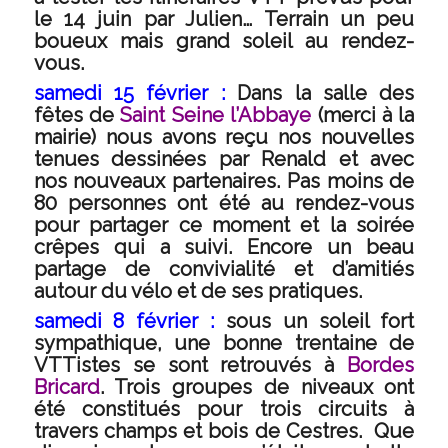
le 14 juin par Julien… Terrain un peu
boueux mais grand soleil au rendez-
vous.
samedi 15 février :
Dans la salle des
fêtes de
Saint Seine l’Abbaye
(merci à la
mairie) nous avons reçu nos nouvelles
tenues dessinées par Renald et avec
nos nouveaux partenaires. Pas moins de
80 personnes ont été au rendez-vous
pour partager ce moment et la soirée
crêpes qui a suivi. Encore un beau
partage de convivialité et d’amitiés
autour du vélo et de ses pratiques.
samedi 8 février :
sous un soleil fort
sympathique, une bonne trentaine de
VTTistes se sont retrouvés à
Bordes
Bricard
. Trois groupes de niveaux ont
été constitués pour trois circuits à
travers champs et bois de Cestres. Que