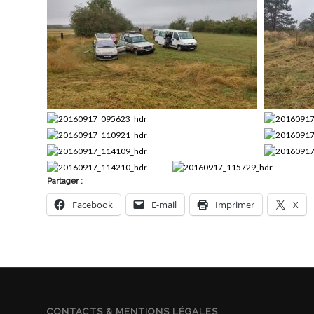
Partager :
Facebook
E-mail
Imprimer
X
CONTACTS & MENTIONS LÉGALES