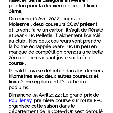
Fallet en 2ème catégorie arrivera en
peloton pour la deuxième place et finira
6ème.
Dimanche 10 Avril 2022 :
course de
Molesme , deux coureurs CO2V présent ,
et ils vont faire un carton, il s’agit de Rénald
et Jean-Luc Pelletier fraichement licencié
au club . Nos deux coureurs vont prendre
la bonne échappée Jean-Luc un peu en
manque de compétition prendra une belle
2ème place craquant juste sur la fin de
course .
Rénald lui va se détacher dans les derniers
kilomètres avec deux autres coureurs et
finira 2ème également. Deux beaux
podiums.
Dimanche 05 Avril 2022
: Le grand prix de
Pouillenay
, première course sur route FFC
organisée cette saison dans le
département de la Côte-d’Or, s’est déroulé