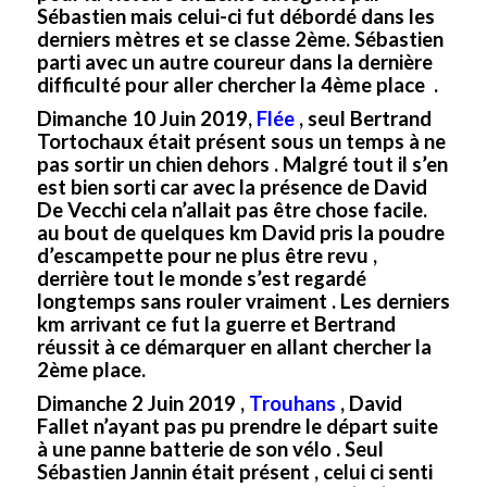
Sébastien mais celui-ci fut débordé dans les
derniers mètres et se classe 2ème. Sébastien
parti avec un autre coureur dans la dernière
difficulté pour aller chercher la 4ème place .
Dimanche 10 Juin 2019,
Flée
, seul Bertrand
Tortochaux était présent sous un temps à ne
pas sortir un chien dehors . Malgré tout il s’en
est bien sorti car avec la présence de David
De Vecchi cela n’allait pas être chose facile.
au bout de quelques km David pris la poudre
d’escampette pour ne plus être revu ,
derrière tout le monde s’est regardé
longtemps sans rouler vraiment . Les derniers
km arrivant ce fut la guerre et Bertrand
réussit à ce démarquer en allant chercher la
2ème place.
Dimanche 2 Juin 2019 ,
Trouhans
, David
Fallet n’ayant pas pu prendre le départ suite
à une panne batterie de son vélo . Seul
Sébastien Jannin était présent , celui ci senti