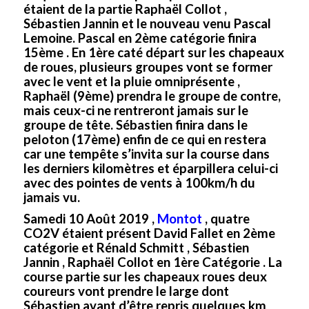
étaient de la partie Raphaël Collot ,
Sébastien Jannin et le nouveau venu Pascal
Lemoine. Pascal en 2ème catégorie finira
15ème . En 1ère caté départ sur les chapeaux
de roues, plusieurs groupes vont se former
avec le vent et la pluie omniprésente ,
Raphaël (9ème) prendra le groupe de contre,
mais ceux-ci ne rentreront jamais sur le
groupe de tête. Sébastien finira dans le
peloton (17ème) enfin de ce qui en restera
car une tempête s’invita sur la course dans
les derniers kilomètres et éparpillera celui-ci
avec des pointes de vents à 100km/h du
jamais vu.
Samedi 10 Août 2019 ,
Montot
, quatre
CO2V étaient présent David Fallet en 2ème
catégorie et Rénald Schmitt , Sébastien
Jannin , Raphaël Collot en 1ère Catégorie . La
course partie sur les chapeaux roues deux
coureurs vont prendre le large dont
Sébastien avant d’être repris quelques km