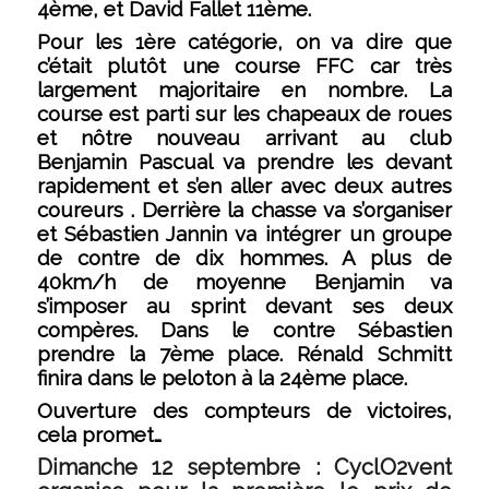
4ème, et David Fallet 11ème.
Pour les 1ère catégorie, on va dire que
c’était plutôt une course FFC car très
largement majoritaire en nombre. La
course est parti sur les chapeaux de roues
et nôtre nouveau arrivant au club
Benjamin Pascual va prendre les devant
rapidement et s’en aller avec deux autres
coureurs . Derrière la chasse va s’organiser
et Sébastien Jannin va intégrer un groupe
de contre de dix hommes. A plus de
40km/h de moyenne Benjamin va
s’imposer au sprint devant ses deux
compères. Dans le contre Sébastien
prendre la 7ème place. Rénald Schmitt
finira dans le peloton à la 24ème place.
Ouverture des compteurs de victoires,
cela promet…
Dimanche 12 septembre :
CyclO2vent