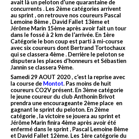
avait là un peloton d’une quarantaine de
concurrents . Les 2ème catégories arrivent
au sprint , on retrouve nos coureurs Pascal
Lemoine 8ème , David Fallet 13ème et
Jérôme Marin 15ème après avoir fait un tour
dans le fossé à 2 km de l’arrivée. En 1ère
Catégorie le bon coup est parti à mi-course
avec six coureurs dont Bertrand Tortochaux
qui se classera 4ème . Derrière le peloton se
disputera les places d’honneurs et Sébastien
Jannin se classera 9ème.
Samedi 29 AOUT 2020 , c’est la reprise avec
la course de
Montot
. Pas moins de huit
coureurs CO2V présent. En 3ème catégorie
le jeune coureur du club Anthonin Brivot
prendra une encourageante 2ème place en
gagnant le sprint du peloton. En 2ème
catégorie , la victoire se jouera au sprint et
Jérôme Marin finira 4ème après avoir été
enfermé dans le sprint , Pascal Lemoine 8ème
et David Fallet 12ème. Les 1ère catégorie du