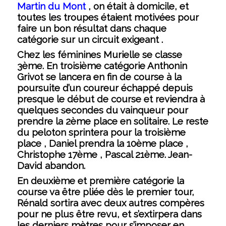
Martin du Mont
, on était à domicile, et
toutes les troupes étaient motivées pour
faire un bon résultat dans chaque
catégorie sur un circuit exigeant .
Chez les féminines Murielle se classe
3ème. En troisième catégorie Anthonin
Grivot se lancera en fin de course à la
poursuite d’un coureur échappé depuis
presque le début de course et reviendra à
quelques secondes du vainqueur pour
prendre la 2ème place en solitaire. Le reste
du peloton sprintera pour la troisième
place , Daniel prendra la 10ème place ,
Christophe 17ème , Pascal 21ème. Jean-
David abandon.
En deuxième et première catégorie la
course va être pliée dès le premier tour,
Rénald sortira avec deux autres compères
pour ne plus être revu, et s’extirpera dans
les derniers mètres pour s’imposer en