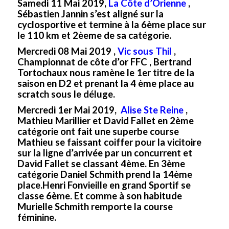
Samedi 11 Mai 2019,
La Côte d’Orienne
,
Sébastien Jannin s’est aligné sur la
cyclosportive et termine à la 6ème place sur
le 110 km et 2èeme de sa catégorie.
Mercredi 08 Mai 2019 ,
Vic sous Thil
,
Championnat de côte d’or FFC , Bertrand
Tortochaux nous ramène le 1er titre de la
saison en D2 et prenant la 4 ème place au
scratch sous le déluge.
Mercredi 1er Mai 2019,
Alise Ste Reine
,
Mathieu Marillier et David Fallet en 2ème
catégorie ont fait une superbe course
Mathieu se faissant coiffer pour la vicitoire
sur la ligne d’arrivée par un concurrent et
David Fallet se classant 4ème. En 3ème
catégorie Daniel Schmith prend la 14ème
place.Henri Fonvieille en grand Sportif se
classe 6ème. Et comme à son habitude
Murielle Schmith remporte la course
féminine.