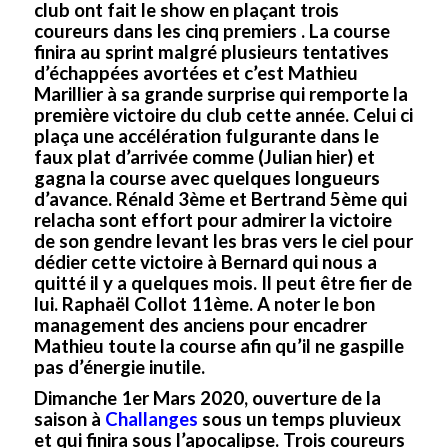
club ont fait le show en plaçant trois
coureurs dans les cinq premiers . La course
finira au sprint malgré plusieurs tentatives
d’échappées avortées et c’est Mathieu
Marillier à sa grande surprise qui remporte la
première victoire du club cette année. Celui ci
plaça une accélération fulgurante dans le
faux plat d’arrivée comme (Julian hier) et
gagna la course avec quelques longueurs
d’avance. Rénald 3ème et Bertrand 5ème qui
relacha sont effort pour admirer la victoire
de son gendre levant les bras vers le ciel pour
dédier cette victoire à Bernard qui nous a
quitté il y a quelques mois. Il peut être fier de
lui. Raphaël Collot 11ème. A noter le bon
management des anciens pour encadrer
Mathieu toute la course afin qu’il ne gaspille
pas d’énergie inutile.
Dimanche 1er Mars 2020, ouverture de la
saison à
Challanges
sous un temps pluvieux
et qui finira sous l’apocalipse. Trois coureurs