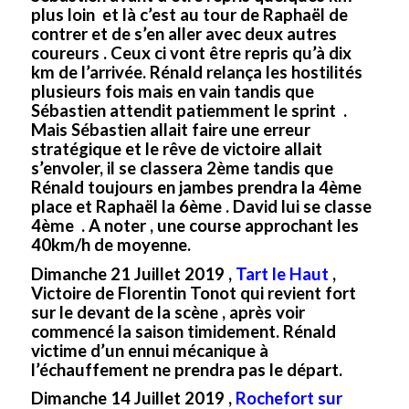
plus loin et là c’est au tour de Raphaël de
contrer et de s’en aller avec deux autres
coureurs . Ceux ci vont être repris qu’à dix
km de l’arrivée. Rénald relança les hostilités
plusieurs fois mais en vain tandis que
Sébastien attendit patiemment le sprint .
Mais Sébastien allait faire une erreur
stratégique et le rêve de victoire allait
s’envoler, il se classera 2ème tandis que
Rénald toujours en jambes prendra la 4ème
place et Raphaël la 6ème . David lui se classe
4ème . A noter , une course approchant les
40km/h de moyenne.
Dimanche 21 Juillet 2019 ,
Tart le Haut
,
Victoire de Florentin Tonot qui revient fort
sur le devant de la scène , après voir
commencé la saison timidement. Rénald
victime d’un ennui mécanique à
l’échauffement ne prendra pas le départ.
Dimanche 14 Juillet 2019 ,
Rochefort sur