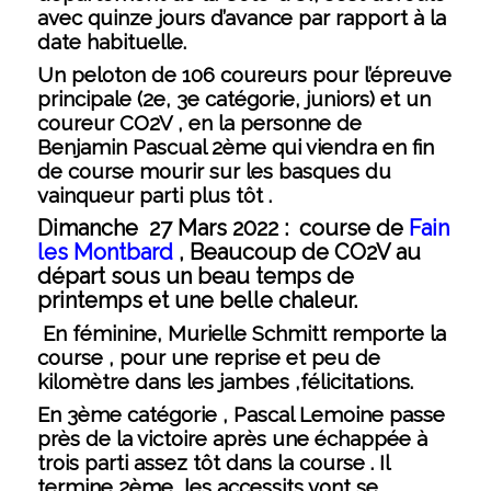
avec quinze jours d’avance par rapport à la
date habituelle.
Un peloton de 106 coureurs pour l’épreuve
principale (2e, 3e catégorie, juniors) et un
coureur CO2V , en la personne de
Benjamin Pascual 2ème qui viendra en fin
de course mourir sur les basques du
vainqueur parti plus tôt .
Dimanche 27 Mars 2022 :
course de
Fain
les Montbard
, Beaucoup de CO2V au
départ sous un beau temps de
printemps et une belle chaleur.
En féminine, Murielle Schmitt remporte la
course , pour une reprise et peu de
kilomètre dans les jambes ,félicitations.
En 3ème catégorie , Pascal Lemoine passe
près de la victoire après une échappée à
trois parti assez tôt dans la course . Il
termine 2ème, les accessits vont se