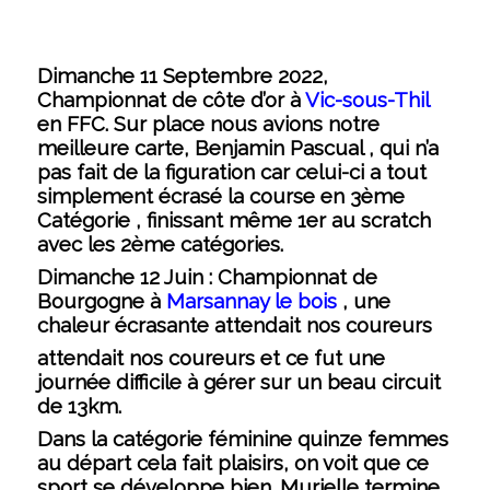
Dimanche 11 Septembre 2022
,
Championnat de côte d’or à
Vic-sous-Thi
l
en FFC. Sur place nous avions notre
meilleure carte, Benjamin Pascual , qui n’a
pas fait de la figuration car celui-ci a tout
simplement écrasé la course en 3ème
Catégorie , finissant même 1er au scratch
avec les 2ème catégories.
Dimanche 12 Juin :
Championnat de
Bourgogne à
Marsannay le bois
, une
chaleur écrasante attendait nos coureurs
attendait nos coureurs et ce fut une
journée difficile à gérer sur un beau circuit
de 13km.
Dans la catégorie féminine quinze femmes
au départ cela fait plaisirs, on voit que ce
sport se développe bien. Murielle termine