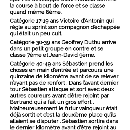
la course à bout de force et se classe
quand même 8ème.
Catégorie 17-19 ans Victoire d’Antonin qui
règle au sprint son compagnon d’échappée
qui était un peu cuit.
Catégorie 30-39 ans Geoffrey Duthu arrive
dans un petit groupe en contre et se
classe 7ème et Jean-David 9ème.
Catégorie 40-49 ans Sébastien prend les
choses en main d’entrée et parcours une
quinzaine de kilomètre avant de se relever
n’ayant pas de renfort . Dans l’avant dernier
tour Sébastien attaque et sort avec deux
autres coureurs avant d’être rejoint par
Bertrand qui a fait un gros effort .
Malheureusement le futur vainqueur était
déjà sortit et c’est la deuxième place qu’ils
allaient se disputer . Sébastien sortira dans
le dernier kilomètre avant d’être rejoint au