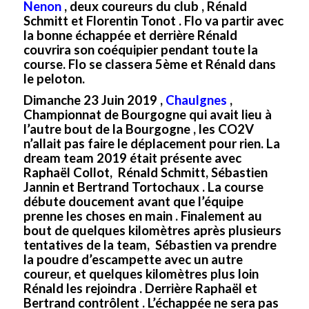
Nenon
,
deux coureurs du club , Rénald
Schmitt et Florentin Tonot . Flo va partir avec
la bonne échappée et derrière Rénald
couvrira son coéquipier pendant toute la
course. Flo se classera 5ème et Rénald dans
le peloton.
Dimanche 23 Juin 2019 ,
Chaulgnes
,
Championnat de Bourgogne qui avait lieu à
l’autre bout de la Bourgogne , les CO2V
n’allait pas faire le déplacement pour rien. La
dream team 2019 était présente avec
Raphaël Collot, Rénald Schmitt, Sébastien
Jannin et Bertrand Tortochaux . La course
débute doucement avant que l’équipe
prenne les choses en main . Finalement au
bout de quelques kilomètres après plusieurs
tentatives de la team, Sébastien va prendre
la poudre d’escampette avec un autre
coureur, et quelques kilomètres plus loin
Rénald les rejoindra . Derrière Raphaël et
Bertrand contrôlent . L’échappée ne sera pas