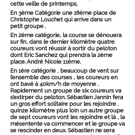
cette veille de printemps.
En 3ème Catégorie une 18ème place de
Christophe Louchet qui arrive dans un
petit groupe .
En 2ème catégorie, la course se dénouera
sur fin, dans le dernier kilomètre quatre
coureurs vont réussir à sortir du peloton
dont Eric Sanchez qui prendra la 2ème
place. André Nicole 11ème.
En 1ère catégorie , beaucoup de vent sur
l’ensemble des courses , les coureurs en
ont bavé à 40km/h de moyenne .
Rapidement un groupe de six coureurs va
s’extirper du peloton. Sébastien Jannin fera
un gros effort solitaire pour les rejoindre .
quinze kilomètre plus loin un autre groupe
de sept coureurs vont les rejoindre et là , la
mésentente va commencer et le groupe va
se rescinder en deux. Sébastien ne sera