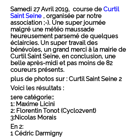
Samedi 27 Avril 2019, course de
Curtil
Saint Seine
, organisée par notre
association ;-). Une super journée
malgré une météo maussade
heureusement parsemé de quelques
éclaircies. Un super travail des
bénévoles, un grand merci à la mairie de
Curtil Saint Seine, en conclusion, une
belle après-midi et pas moins de 82
coureurs présents.
plus de photos sur :
Curtil Saint Seine 2
Voici les résultats :
1ere catégorie::
1: Maxime Licini
2: Florentin Tonot (Cyclo2vent)
3:Nicolas Morais
En 2:
1 Cédric Darmigny