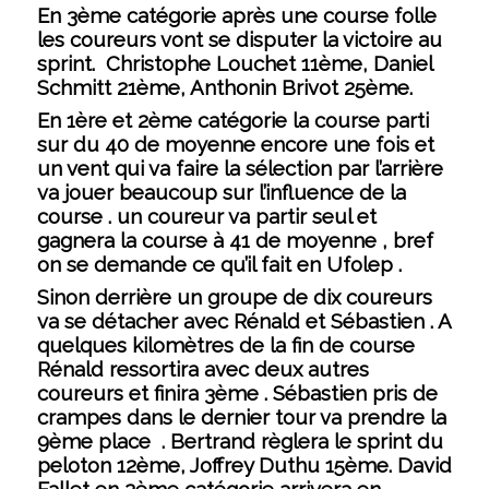
En 3ème catégorie après une course folle
les coureurs vont se disputer la victoire au
sprint. Christophe Louchet 11ème, Daniel
Schmitt 21ème, Anthonin Brivot 25ème.
En 1ère et 2ème catégorie la course parti
sur du 40 de moyenne encore une fois et
un vent qui va faire la sélection par l’arrière
va jouer beaucoup sur l’influence de la
course . un coureur va partir seul et
gagnera la course à 41 de moyenne , bref
on se demande ce qu’il fait en Ufolep .
Sinon derrière un groupe de dix coureurs
va se détacher avec Rénald et Sébastien . A
quelques kilomètres de la fin de course
Rénald ressortira avec deux autres
coureurs et finira 3ème . Sébastien pris de
crampes dans le dernier tour va prendre la
9ème place . Bertrand règlera le sprint du
peloton 12ème, Joffrey Duthu 15ème. David