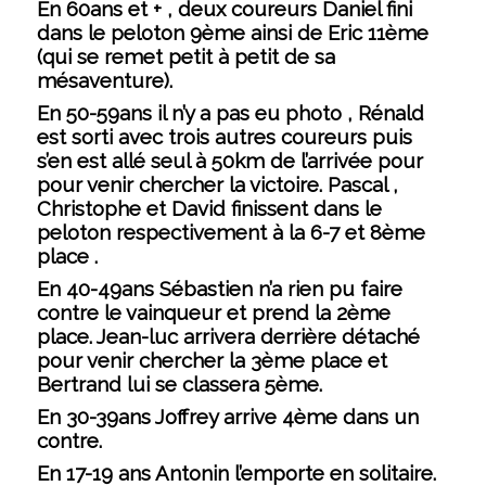
En 60ans et + , deux coureurs Daniel fini
dans le peloton 9ème ainsi de Eric 11ème
(qui se remet petit à petit de sa
mésaventure).
En 50-59ans il n’y a pas eu photo , Rénald
est sorti avec trois autres coureurs puis
s’en est allé seul à 50km de l’arrivée pour
pour venir chercher la victoire. Pascal ,
Christophe et David finissent dans le
peloton respectivement à la 6-7 et 8ème
place .
En 40-49ans Sébastien n’a rien pu faire
contre le vainqueur et prend la 2ème
place. Jean-luc arrivera derrière détaché
pour venir chercher la 3ème place et
Bertrand lui se classera 5ème.
En 30-39ans Joffrey arrive 4ème dans un
contre.
En 17-19 ans Antonin l’emporte en solitaire.