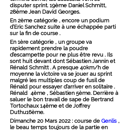
disputer sprint. 19ème Daniel Schmitt,
28ème Jean David Georges.
En 2ème catégorie , encore un podium
d’Eric Sanchez suite à une échappée parti
sur la fin de course .
En 1ère catégorie , un groupe va
rapidement prendre la poudre
d’escampette pour ne plus être revu . Ils
sont huit devant dont Sébastien Jannin et
Rénald Schmitt . A presque 40km/h de
moyenne la victoire va se jouer au sprint
malgré les multiples coup de fusil de
Rénald pour essayer d’arriver en solitaire .
Rénald 4ème , Sébastien 5ème. Derrière à
saluer le bon travail de sape de Bertrand
Tortochaux 14ème et de Joffrey
Duthu16ème.
Dimanche 20 Mars 2022 :
course de
Genlis
,
le beau temps toujours de la partie en