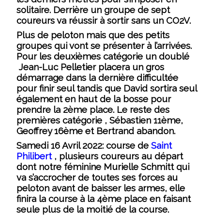
solitaire. Derrière un groupe de sept
coureurs va réussir à sortir sans un CO2V.
Plus de peloton mais que des petits
groupes qui vont se présenter à l’arrivées.
Pour les deuxièmes catégorie un doublé
Jean-Luc Pelletier placera un gros
démarrage dans la dernière difficultée
pour finir seul tandis que David sortira seul
également en haut de la bosse pour
prendre la 2ème place. Le reste des
premières catégorie , Sébastien 11ème,
Geoffrey 16ème et Bertrand abandon.
Samedi 16 Avril 2022:
course de
Saint
Philibert
, plusieurs coureurs au départ
dont notre féminine Murielle Schmitt qui
va s’accrocher de toutes ses forces au
peloton avant de baisser les armes, elle
finira la course à la 4ème place en faisant
seule plus de la moitié de la course.