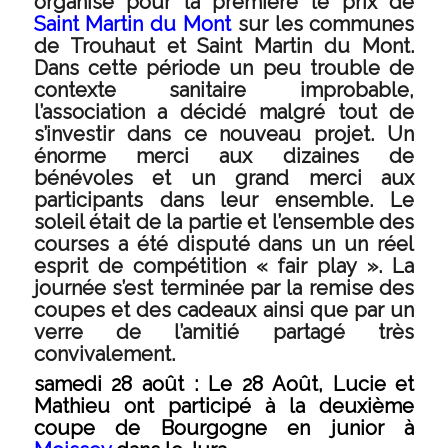
organise pour la première le prix de
Saint Martin du Mont
sur les communes
de Trouhaut et Saint Martin du Mont.
Dans cette période un peu trouble de
contexte sanitaire improbable,
l’association a décidé malgré tout de
s’investir dans ce nouveau projet. Un
énorme merci aux dizaines de
bénévoles et un grand merci aux
participants dans leur ensemble. Le
soleil était de la partie et l’ensemble des
courses a été disputé dans un un réel
esprit de compétition « fair play ». La
journée s’est terminée par la remise des
coupes et des cadeaux ainsi que par un
verre de l’amitié partagé très
convivalement.
samedi 28 août :
Le 28 Août, Lucie et
Mathieu ont participé à la deuxième
coupe de Bourgogne en junior à