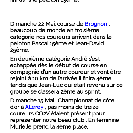
Dimanche 22
Mai: course de
Brognon
,
beaucoup de monde en troisième
catégorie nos coureurs arrivent dans le
peloton Pascal 15ème et Jean-David
25ème.
En deuxième catégorie André s’est
échappée dès le début de course en
compagnie d’un autre coureur et vont être
rejoint à 10 km de l’arrivée il finira 4ème
tandis que Jean-Luc qui était revenu sur ce
groupe se classera 2ème au sprint.
Dimanche 15 Mai :
Championnat de côte
d’or à
Allerey
, pas moins de treize
coureurs CO2V étaient présent pour
représenter notre beau club . En féminine
Murielle prend la 4ème place.