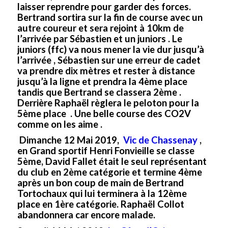
laisser reprendre pour garder des forces.
Bertrand sortira sur la fin de course avec un
autre coureur et sera rejoint à 10km de
l’arrivée par Sébastien et un juniors . Le
juniors (ffc) va nous mener la vie dur jusqu’à
l’arrivée , Sébastien sur une erreur de cadet
va prendre dix mètres et rester à distance
jusqu’à la ligne et prendra la 4ème place
tandis que Bertrand se classera 2ème .
Derrière Raphaël règlera le peloton pour la
5ème place . Une belle course des CO2V
comme on les aime .
Dimanche 12 Mai 2019,
Vic de Chassenay
,
en Grand sportif Henri Fonvieille se classe
5ème, David Fallet était le seul représentant
du club en 2ème catégorie et termine 4ème
après un bon coup de main de Bertrand
Tortochaux qui lui terminera à la 12ème
place en 1ère catégorie. Raphaël Collot
abandonnera car encore malade.