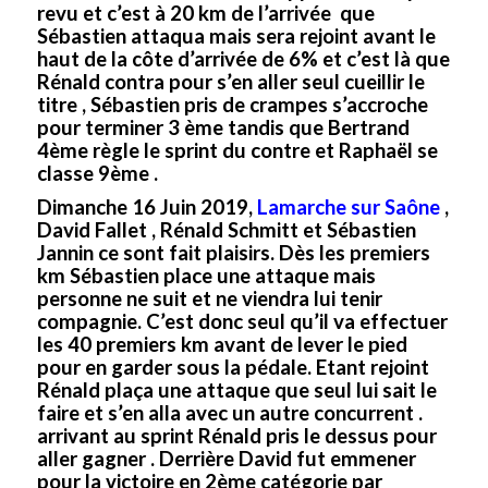
revu et c’est à 20 km de l’arrivée que
Sébastien attaqua mais sera rejoint avant le
haut de la côte d’arrivée de 6% et c’est là que
Rénald contra pour s’en aller seul cueillir le
titre , Sébastien pris de crampes s’accroche
pour terminer 3 ème tandis que Bertrand
4ème règle le sprint du contre et
Raphaël se
classe 9ème .
Dimanche 16 Juin 2019,
Lamarche sur Saône
,
David Fallet , Rénald Schmitt et Sébastien
Jannin ce sont fait plaisirs. Dès les premiers
km Sébastien place une attaque mais
personne ne suit et ne viendra lui tenir
compagnie. C’est donc seul qu’il va effectuer
les 40 premiers km avant de lever le pied
pour en garder sous la pédale. Etant rejoint
Rénald plaça une attaque que seul lui sait le
faire et s’en alla avec un autre concurrent .
arrivant au sprint Rénald pris le dessus pour
aller gagner . Derrière David fut emmener
pour la victoire en 2ème catégorie par