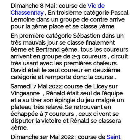
Dimanche 8 Mai :
course de
Vic de
Chassennay
, En troisième catégorie Pascal
Lemoine dans un groupe de contre arrive
pour la 3ème place et se classe 7ème.
En première catégorie Sébastien dans un
très mauvais jour se classe finalement
8ème et Bertrand 9ème, tous les coureurs
arrivent en groupe de 2-3 coureurs , circuit
très usant avec les premières chaleurs.
David était le seul coureur en deuxième
catégorie et remporte donc la course .
Samedi 7 Mai
2022: course de Licey sur
Vingeanne , Rénald était seul de l’équipe
et a su tirer son épingle du jeu malgré un
plateau très relevé. Se retrouvant en
échappée à 7 coureurs , ceux ci vont se
disputer la victoire et Rénald se classera
4ème.
Dimanche 1er Mai 2022 :
course de
Saint