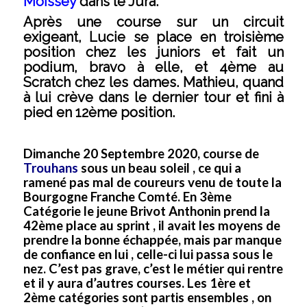
Moissey
dans le Jura.
Après une course sur un circuit
exigeant, Lucie se place en troisième
position chez les juniors et fait un
podium, bravo à elle, et 4ème au
Scratch chez les dames. Mathieu, quand
à lui crève dans le dernier tour et fini à
pied en 12ème position.
Dimanche 20 Septembre 2020, course de
Trouhans
sous un beau soleil , ce qui a
ramené pas mal de coureurs venu de toute la
Bourgogne Franche Comté. En 3ème
Catégorie le jeune Brivot Anthonin prend la
42ème place au sprint , il avait les moyens de
prendre la bonne échappée, mais par manque
de confiance en lui , celle-ci lui passa sous le
nez. C’est pas grave, c’est le métier qui rentre
et il y aura d’autres courses. Les 1ère et
2ème catégories sont partis ensembles , on