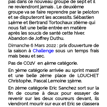
pas dans ce nouveau groupe de sept et il
ne reviendront jamais . Le deuxième
groupe va se faire reprendre par le peloton
et se disputeront les accessits. Sébastien
14ème et Bertrand Tortochaux 16ème qui
nous fait une belle entrée en matière
après les soucis de santé cette hiver.
Abandon de Joffrey Duthu.
Dimanche 6 Mars 2022 :
prix d’ouverture de
la saison à
Challenge
sous un temps frais
mais beau et sec.
Pas de CO2V en 4ème catégorie.
En 3ème catégorie arrivée au sprint massif
et une belle 2ème place de LOUCHET
Christophe, Pascal Lemoine 15ème.
En 2ème catégorie Eric Sanchez sort sur la
fin de course à deux pour essayer de
revenir sur les deux coureurs devant, ils
viendront mourir sur eux et Eric se classera