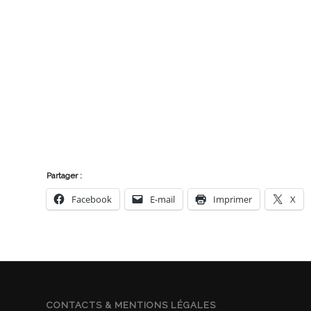
Partager :
Facebook
E-mail
Imprimer
X
CONTACTS & MENTIONS LÉGALES