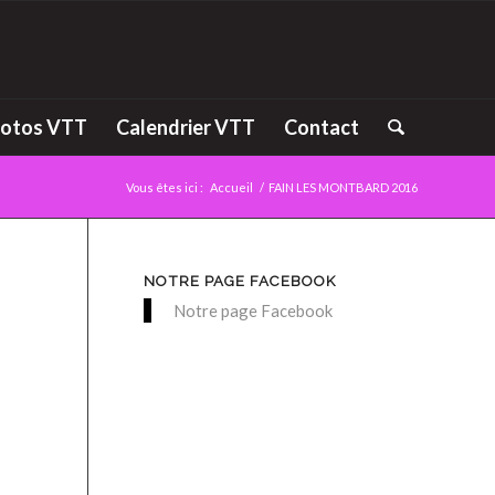
otos VTT
Calendrier VTT
Contact
Vous êtes ici :
Accueil
/
FAIN LES MONTBARD 2016
NOTRE PAGE FACEBOOK
Notre page Facebook