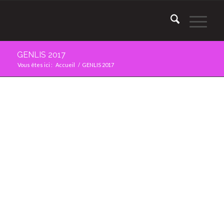
GENLIS 2017
Vous êtes ici :
Accueil
/
GENLIS 2017