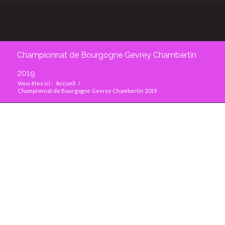
Championnat de Bourgogne Gevrey Chambertin
2019
Vous êtes ici :
Accueil
/
Championnat de Bourgogne Gevrey Chambertin 2019