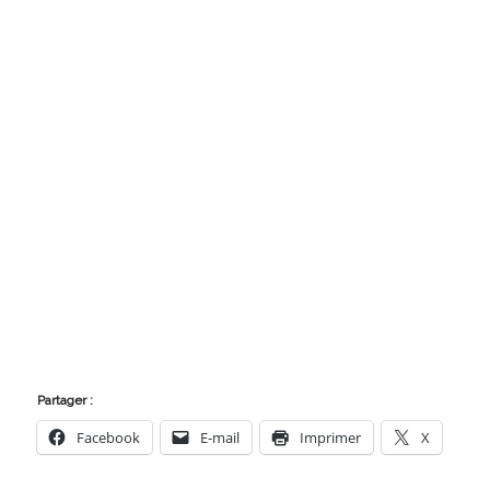
Partager :
Facebook
E-mail
Imprimer
X