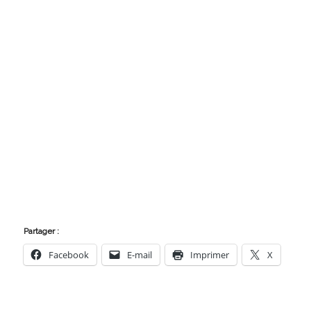
Partager :
Facebook
E-mail
Imprimer
X