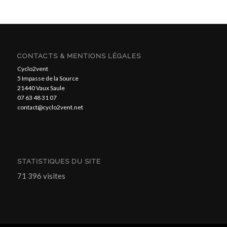
CONTACTS & MENTIONS LÉGALES
Cyclo2vent
5 Impasse de la Source
21440 Vaux Saule
07 63 48 31 07
contact@cyclo2vent.net
STATISTIQUES DU SITE
71 396 visites