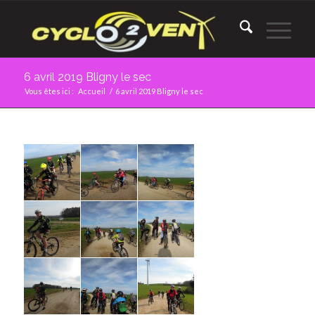
6 avril 2019 Bligny le sec
Vous êtes ici :
Accueil
/
6 avril 2019 Bligny le sec