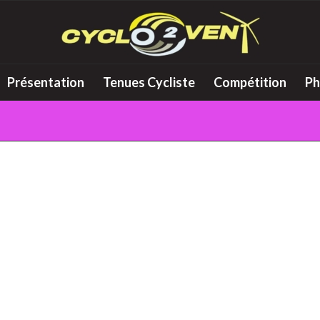
Présentation
Tenues Cycliste
Compétition
Ph