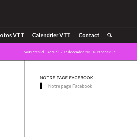
otos VTT
Calendrier VTT
Contact
Vous êtes ici :
Accueil
/
15 décembre 2018 à Francheville
NOTRE PAGE FACEBOOK
Notre page Facebook