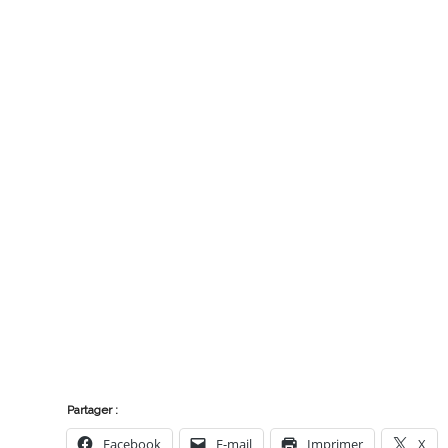
Partager :
Facebook
E-mail
Imprimer
X