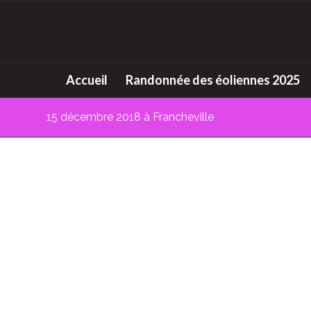
Accueil
Randonnée des éoliennes 2025
15 décembre 2018 à Francheville