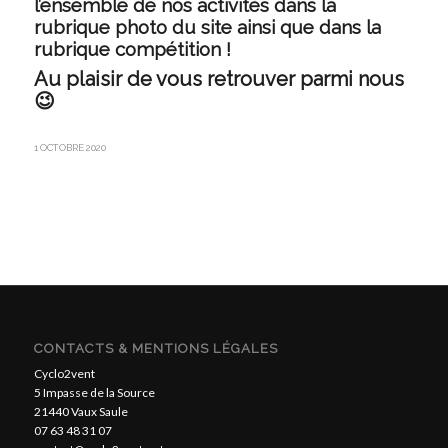
l’ensemble de nos activités dans la
rubrique photo du site ainsi que dans la
rubrique compétition !
Au plaisir de vous retrouver parmi nous
😉
1 OCTOBRE 2020
CONTACTS & MENTIONS LÉGALES
Cyclo2vent
5 Impasse de la Source
21440 Vaux Saule
07 63 48 31 07