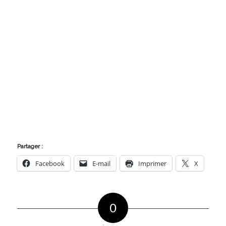
Partager :
Facebook
E-mail
Imprimer
X
0